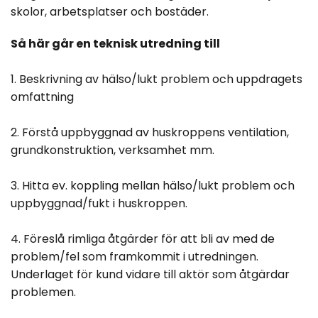
skolor, arbetsplatser och bostäder.
Så här går en teknisk utredning till
1. Beskrivning av hälso/lukt problem och uppdragets
omfattning
2. Förstå uppbyggnad av huskroppens ventilation,
grundkonstruktion, verksamhet mm.
3. Hitta ev. koppling mellan hälso/lukt problem och
uppbyggnad/fukt i huskroppen.
4. Föreslå rimliga åtgärder för att bli av med de
problem/fel som framkommit i utredningen.
Underlaget för kund vidare till aktör som åtgärdar
problemen.