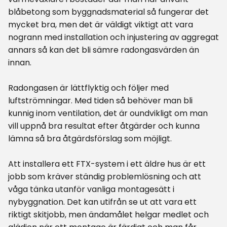
blåbetong som byggnadsmaterial så fungerar det
mycket bra, men det är väldigt viktigt att vara
nogrann med installation och injustering av aggregat
annars så kan det bli sämre radongasvärden än
innan.
Radongasen är lättflyktig och följer med
luftströmningar. Med tiden så behöver man bli
kunnig inom ventilation, det är oundvikligt om man
vill uppnå bra resultat efter åtgärder och kunna
lämna så bra åtgärdsförslag som möjligt.
Att installera ett FTX-system i ett äldre hus är ett
jobb som kräver ständig problemlösning och att
våga tänka utanför vanliga montagesätt i
nybyggnation. Det kan utifrån se ut att vara ett
riktigt skitjobb, men ändamålet helgar medlet och