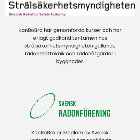
KanBoBra har genomförda kurser och har
erlagt godkänd tentamen hos
strålsäkerhetsmyndigheten gällande
radonmätteknik och radonåtgärder i
byggnader.
KanBoBra är Medlem av Svensk