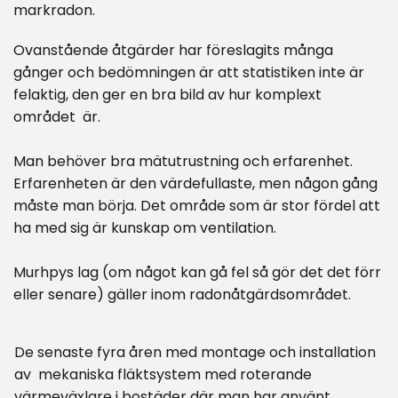
markradon.
Ovanstående åtgärder har föreslagits många
gånger och bedömningen är att statistiken inte är
felaktig, den ger en bra bild av hur komplext
området är.
Man behöver bra mätutrustning och erfarenhet.
Erfarenheten är den värdefullaste, men någon gång
måste man börja. Det område som är stor fördel att
ha med sig är kunskap om ventilation.
Murhpys lag (om något kan gå fel så gör det det förr
eller senare) gäller inom radonåtgärdsområdet.
De senaste fyra åren med montage och installation
av mekaniska fläktsystem med roterande
värmeväxlare i bostäder där man har använt