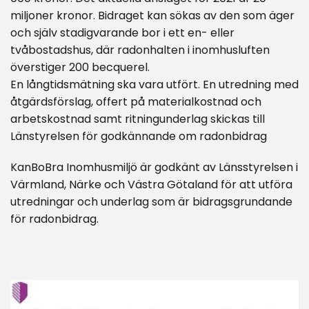
miljoner kronor. Bidraget kan sökas av den som äger
och själv stadigvarande bor i ett en- eller
tvåbostadshus, där radonhalten i inomhusluften
överstiger 200 becquerel.
En långtidsmätning ska vara utfört. En utredning med
åtgärdsförslag, offert på materialkostnad och
arbetskostnad samt ritningunderlag skickas till
Länstyrelsen för godkännande om radonbidrag
KanBoBra Inomhusmiljö är godkänt av Länsstyrelsen i
Värmland, Närke och Västra Götaland för att utföra
utredningar och underlag som är bidragsgrundande
för radonbidrag.