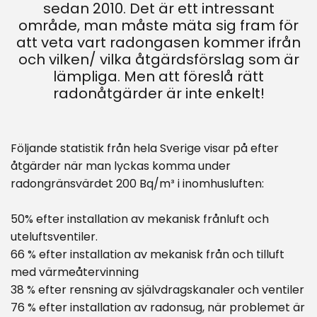
sedan 2010. Det är ett intressant
område, man måste mäta sig fram för
att veta vart radongasen kommer ifrån
och vilken/ vilka åtgärdsförslag som är
lämpliga. Men att föreslå rätt
radonåtgärder är inte enkelt!
Följande statistik från hela Sverige visar på efter
åtgärder när man lyckas komma under
radongränsvärdet 200 Bq/m³ i inomhusluften:
50% efter installation av mekanisk frånluft och
uteluftsventiler.
66 % efter installation av mekanisk från och tilluft
med värmeåtervinning
38 % efter rensning av självdragskanaler och ventiler
76 % efter installation av radonsug, när problemet är