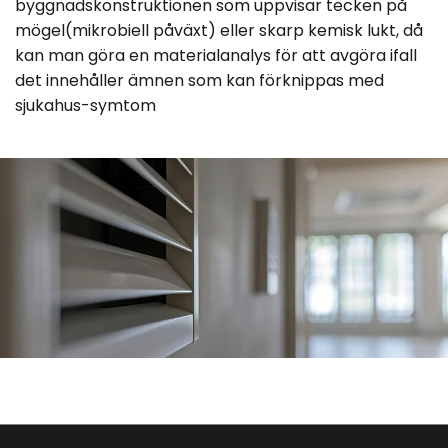
byggnadskonstruktionen som uppvisar tecken på
mögel(mikrobiell påväxt) eller skarp kemisk lukt, då
kan man göra en materialanalys för att avgöra ifall
det innehåller ämnen som kan förknippas med
sjukahus-symtom