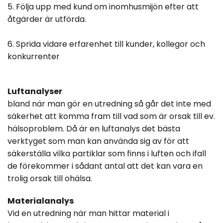
5. Följa upp med kund om inomhusmijön efter att
åtgärder är utförda.
6. Sprida vidare erfarenhet till kunder, kollegor och
konkurrenter
Luftanalyser
bland när man gör en utredning så går det inte med
säkerhet att komma fram till vad som är orsak till ev.
hälsoproblem. Då är en luftanalys det bästa
verktyget som man kan använda sig av för att
säkerställa vilka partiklar som finns i luften och ifall
de förekommer i sådant antal att det kan vara en
trolig orsak till ohälsa.
Materialanalys
Vid en utredning när man hittar material i