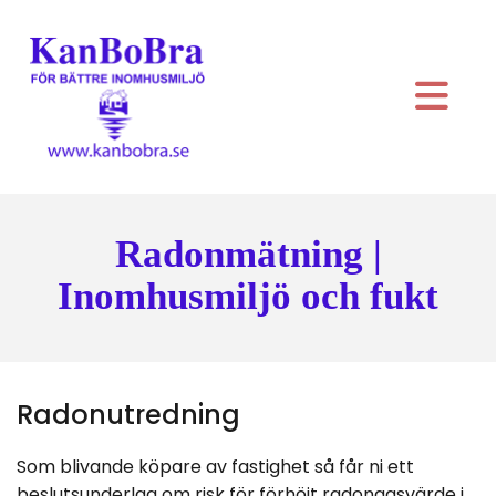
Radonmätning |
Inomhusmiljö och fukt
Radonutredning
Som blivande köpare av fastighet så får ni ett
beslutsunderlag om risk för förhöjt radongasvärde i