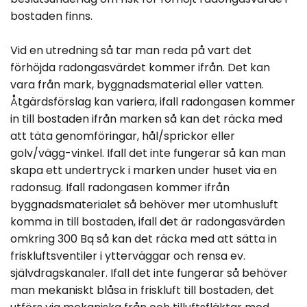
bostaden finns.
Vid en utredning så tar man reda på vart det
förhöjda radongasvärdet kommer ifrån. Det kan
vara från mark, byggnadsmaterial eller vatten.
Åtgärdsförslag kan variera, ifall radongasen kommer
in till bostaden ifrån marken så kan det räcka med
att täta genomföringar, hål/sprickor eller
golv/vägg-vinkel. Ifall det inte fungerar så kan man
skapa ett undertryck i marken under huset via en
radonsug. Ifall radongasen kommer ifrån
byggnadsmaterialet så behöver mer utomhusluft
komma in till bostaden, ifall det är radongasvärden
omkring 300 Bq så kan det räcka med att sätta in
friskluftsventiler i ytterväggar och rensa ev.
självdragskanaler. Ifall det inte fungerar så behöver
man mekaniskt blåsa in friskluft till bostaden, det