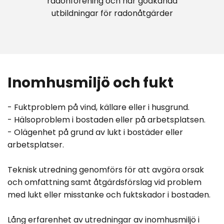
radonförening och har godkända
utbildningar för radonåtgärder
Inomhusmiljö och fukt
- Fuktproblem på vind, källare eller i husgrund.
- Hälsoproblem i bostaden eller på arbetsplatsen.
- Olägenhet på grund av lukt i bostäder eller
arbetsplatser.
Teknisk utredning genomförs för att avgöra orsak
och omfattning samt åtgärdsförslag vid problem
med lukt eller misstanke och fuktskador i bostaden.
Lång erfarenhet av utredningar av inomhusmiljö i