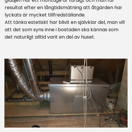
glädjen när ett montage är färdigt och man får
resultat efter en långtidsmätning att åtgärden har
lyckats är mycket tillfredställande.
Att tänka estetiskt har blivit en självklar del, man vill
att det som syns inne i bostaden ska kännas som
det naturligt alltid varit en del av huset.