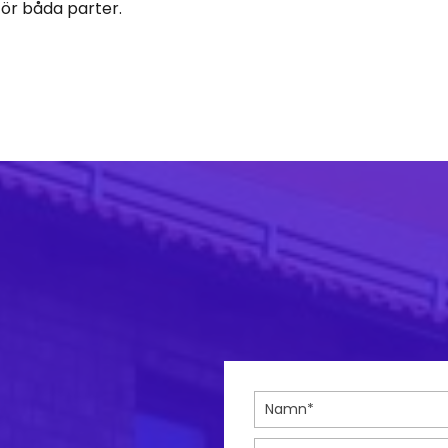
ör båda parter.