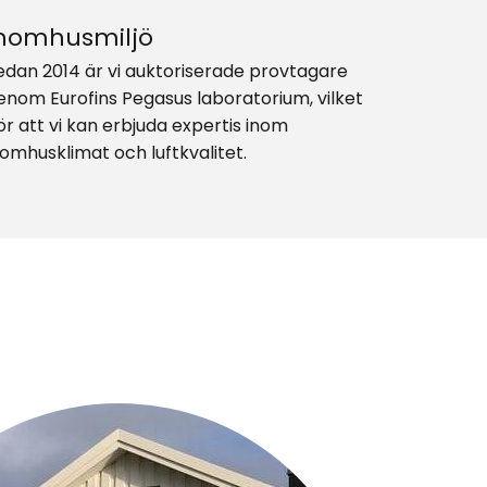
nomhusmiljö
edan 2014 är vi auktoriserade provtagare
enom Eurofins Pegasus laboratorium, vilket
ör att vi kan erbjuda expertis inom
nomhusklimat och luftkvalitet.