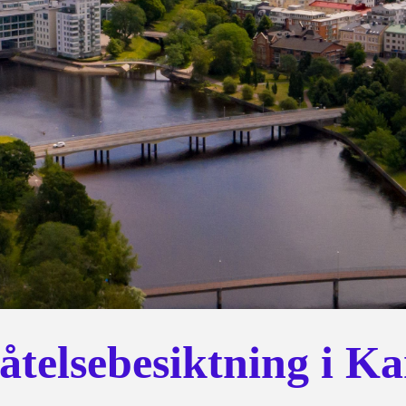
åtelsebesiktning i Ka