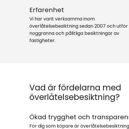
Erfarenhet
Vi har varit verksamma inom
överlåtelsebesiktning sedan 2007 och utför
noggranna och pålitliga besiktningar av
fastigheter.
Vad är fördelarna med
överlåtelsebesiktning?
Ökad trygghet och transparen
För dig som köpare är överlåtelsebesiktninge