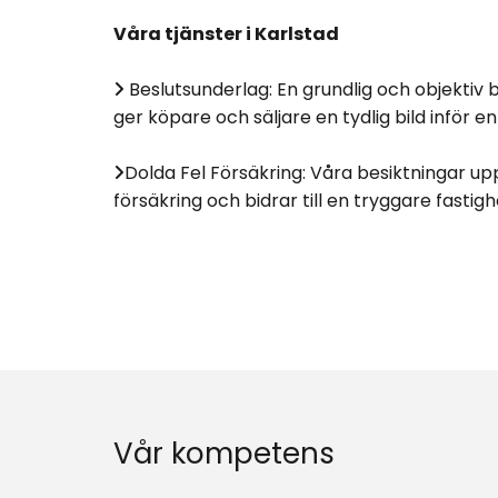
Våra tjänster i Karlstad
Beslutsunderlag: En grundlig och objektiv 

ger köpare och säljare en tydlig bild inför en
Dolda Fel Försäkring: Våra besiktningar up

försäkring och bidrar till en tryggare fastig
Vår kompetens