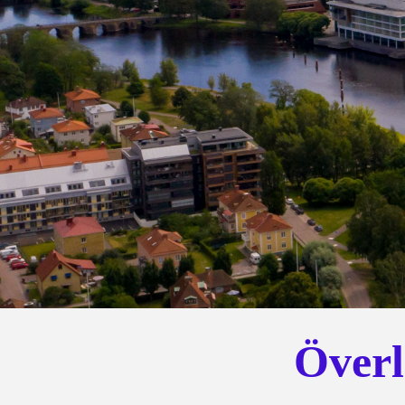
Överl