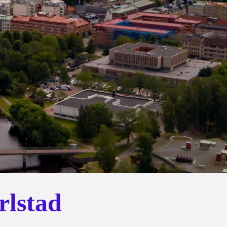
rlstad